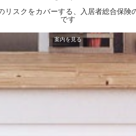
のリスクをカバーする、入居者総合保険
です
案内を見る