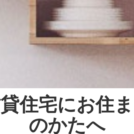
賃貸住宅にお住ま
のかたへ